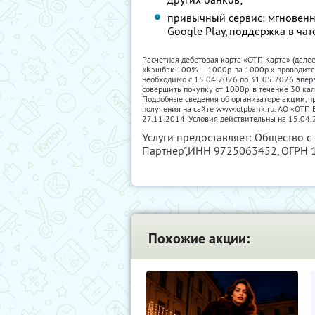
привычный сервис: мгновенн
Google Play, поддержка в чат
Расчетная дебетовая карта «ОТП Карта» (дале
«Кэшбэк 100% — 1000р. за 1000р.» проводитс
необходимо с 15.04.2026 по 31.05.2026 впер
совершить покупку от 1000р. в течение 30 ка
Подробные сведения об организаторе акции, пр
получения на сайте www.otpbank.ru. АО «ОТ
27.11.2014. Условия действительны на 15.04.
Услуги предоставляет: Общество с
Партнер",
ИНН 9725063452
, ОГРН
Похожие акции: