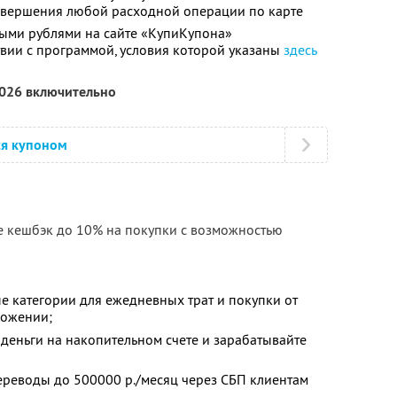
совершения любой расходной операции по карте
ыми рублями на сайте «КупиКупона»
твии с программой, условия которой указаны
здесь
2026 включительно
ся купоном
е кешбэк до 10% на покупки с возможностью
е категории для ежедневных трат и покупки от
ложении;
деньги на накопительном счете и зарабатывайте
ереводы до 500000 р./месяц через СБП клиентам