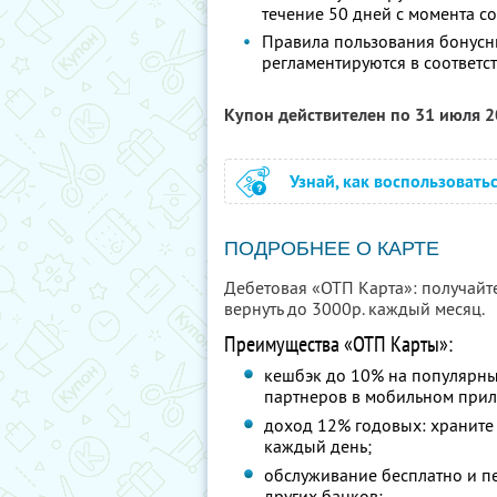
течение 50 дней с момента 
Правила пользования бонусн
регламентируются в соответс
Купон действителен по 31 июля 
Узнай, как воспользовать
ПОДРОБНЕЕ О КАРТЕ
Дебетовая «ОТП Карта»: получайт
вернуть до 3000р. каждый месяц.
Преимущества «ОТП Карты»:
кешбэк до 10% на популярны
партнеров в мобильном при
доход 12% годовых: храните 
каждый день;
обслуживание бесплатно и п
других банков;