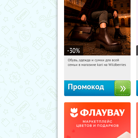
-30
%
Обувь, одежда и сумки для всей
22:23:22
Получили:
30
семьи в магазине kari на Wildberries
Россия
Промокод