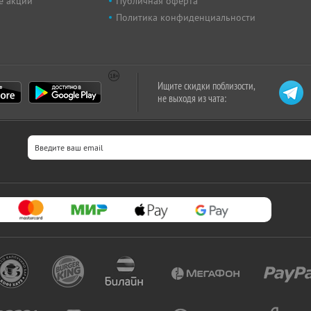
е акции
Публичная оферта
Политика конфиденциальности
Ищите скидки поблизости,
не выходя из чата: