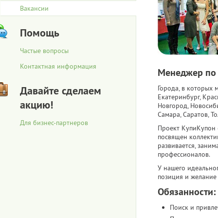
Вакансии
Помощь
Частые вопросы
Контактная информация
Менеджер по
Давайте сделаем
Города, в которых 
Екатеринбург, Крас
акцию!
Новгород, Новосиби
Самара, Саратов, То
Для бизнес-партнеров
Проект КупиКупон 
посвящен коллекти
развивается, зани
профессионалов.
У нашего идеально
позиция и желание 
Обязанности:
Поиск и привле