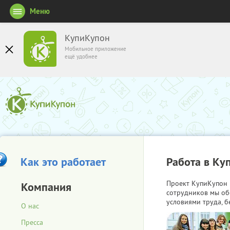
Меню
КупиКупон
Мобильное приложение
ещё удобнее
Как это работает
Работа в Ку
Проект КупиКупон 
Компания
сотрудников мы об
условиями труда, б
О нас
Пресса