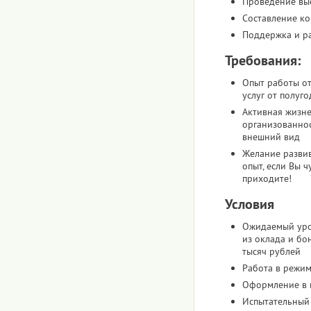
Проведение вы
Составление к
Поддержка и ра
Требования:
Опыт работы от
услуг от полуго
Активная жизне
организованнос
внешний вид
Желание развив
опыт, если Вы ч
приходите!
Условия
Ожидаемый уро
из оклада и бо
тысяч рублей
Работа в режим
Оформление в 
Испытательный 