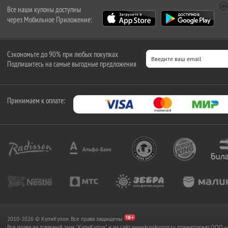
Все наши купоны доступны
через Мобильное Приложение:
Сэкономьте до 90% при любых покупках
Подпишитесь на самые выгодные предложения
Принимаем к оплате:
2010-2026 © КупиКупон. Все права защищены.
Все права на товарный знак "КупиКупон" и на сайт www.kupikupon.ru принадлежат OO