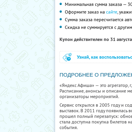
Минимальная сумма заказа — 3
Оформите заказ на
сайте
, укаж
Сумма заказа пересчитается ав
Скидка не суммируется с друг
Купон действителен по 31 август
Узнай, как воспользовать
ПОДРОБНЕЕ О ПРЕДЛОЖЕ
«Яндекс Афиша» — это агрегатор, 
Расписание, анонсы и описание м
организаторы мероприятий.
Сервис открылся в 2005 году и со
выставок. В 2011 году появилась в
прошел полный перезапуск: обнови
стала доступна покупка билетов н
события.