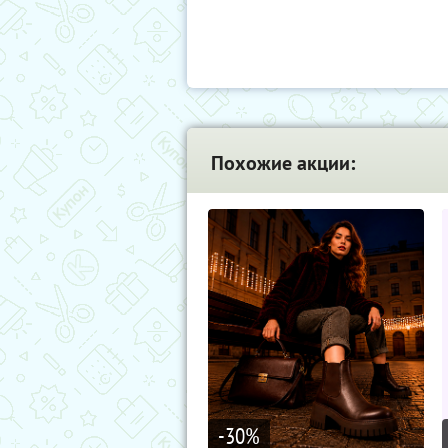
Похожие акции:
-30
%