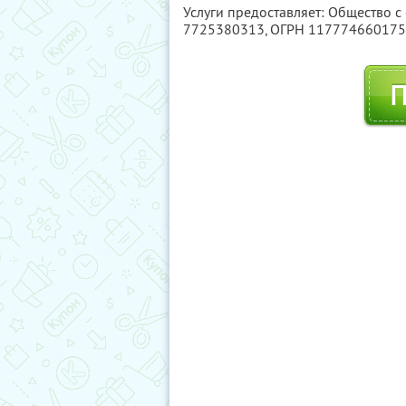
Услуги предоставляет: Общество с
7725380313
, ОГРН 11777466017