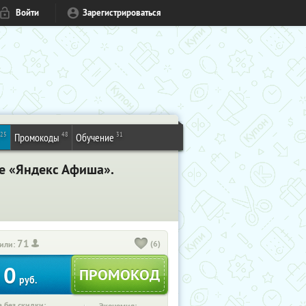
Войти
Зарегистрироваться
25
48
31
Промокоды
Обучение
се «Яндекс Афиша».
71
(6)
или:
0
руб.
 без скидки: