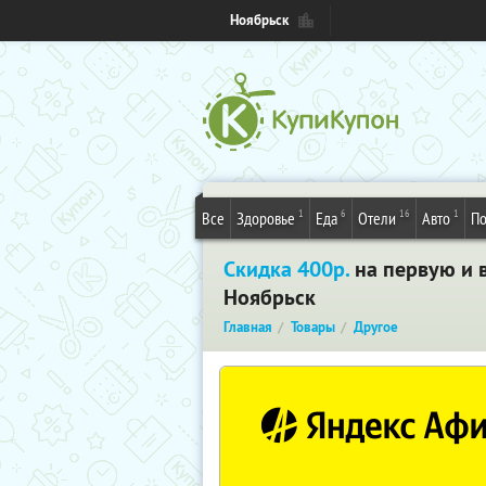
Ноябрьск
1
6
16
1
Все
Здоровье
Еда
Отели
Авто
По
Скидка 400р.
на первую и в
Ноябрьск
Главная
Товары
Другое