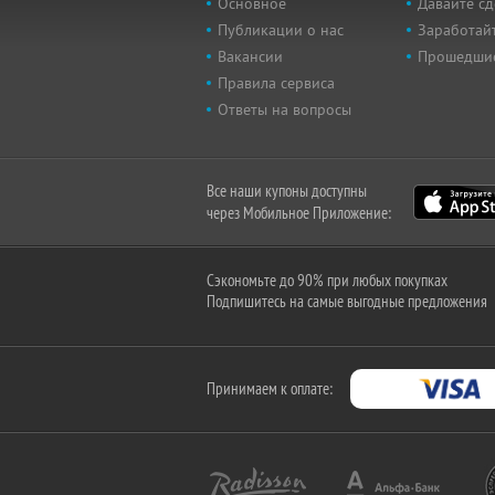
Основное
Давайте сд
Публикации о нас
Заработайт
Вакансии
Прошедши
Правила сервиса
Ответы на вопросы
Все наши купоны доступны
через Мобильное Приложение:
Сэкономьте до 90% при любых покупках
Подпишитесь на самые выгодные предложения
Принимаем к оплате: