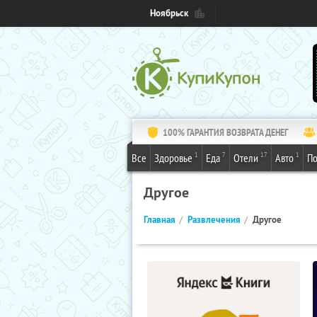
Ноябрьск
100% ГАРАНТИЯ ВОЗВРАТА ДЕНЕГ
1
7
17
1
Все
Здоровье
Еда
Отели
Авто
По
Другое
Главная
Развлечения
Другое