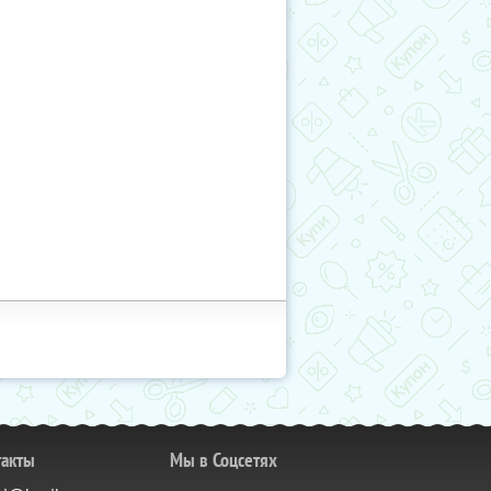
такты
Мы в Соцсетях