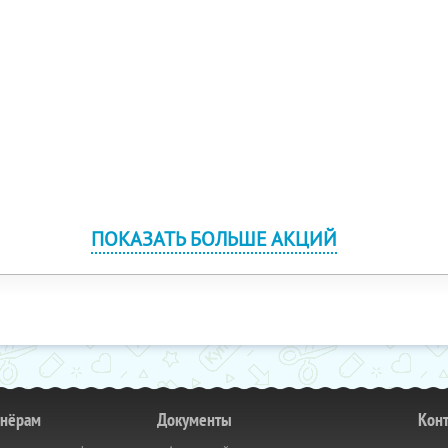
ПОКАЗАТЬ БОЛЬШЕ АКЦИЙ
тнёрам
Документы
Кон