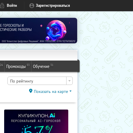
Войти
Зарегистрироваться
26
53
31
Промокоды
Обучение
По рейтингу
Показать на карте