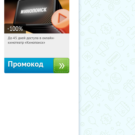
-100
%
До 45 дней доступа в онлайн-
06:35:01
Получили:
113
кинотеатр «Кинопоиск»
Россия
Промокод