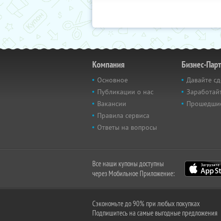
Компания
Бизнес-Пар
Основное
Давайте сд
Публикации о нас
Заработайт
Вакансии
Прошедши
Правила сервиса
Ответы на вопросы
Все наши купоны доступны
через Мобильное Приложение:
Сэкономьте до 90% при любых покупках
Подпишитесь на самые выгодные предложения