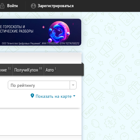
Войти
Зарегистрироваться
31
88
1
ение
ПолучиКупон
Авто
По рейтингу
Показать на карте