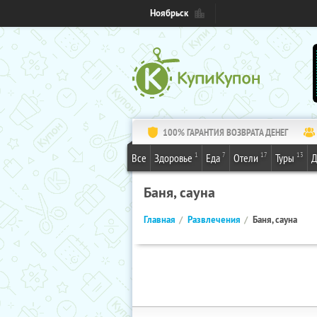
Ноябрьск
100% ГАРАНТИЯ ВОЗВРАТА ДЕНЕГ
1
7
17
13
Все
Здоровье
Еда
Отели
Туры
Д
Баня, сауна
Главная
Развлечения
Баня, сауна