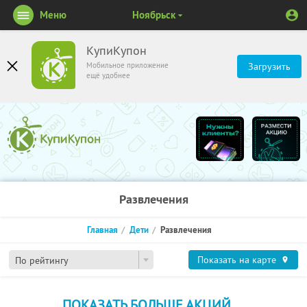
Меню
Ноябрьск
КупиКупон
Мобильное приложение
Загрузить
ещё удобнее
Развлечения
Главная
Дети
Развлечения
Показать на карте
По рейтингу
ПОКАЗАТЬ БОЛЬШЕ АКЦИЙ