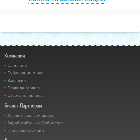
Компания
Основное
Публикации о нас
Вакансии
Правила сервиса
Ответы на вопросы
Бизнес-Партнёрам
Давайте сделаем акцию!
Заработайте, как Вебмастер
Прошедшие акции