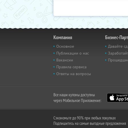
Компания
Бизнес-Пар
Основное
Давайте сд
Публикации о нас
Заработайт
Вакансии
Прошедши
Правила сервиса
Ответы на вопросы
Все наши купоны доступны
через Мобильное Приложение:
Сэкономьте до 90% при любых покупках
Подпишитесь на самые выгодные предложения