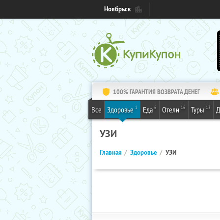
Ноябрьск
100% ГАРАНТИЯ ВОЗВРАТА ДЕНЕГ
1
6
16
13
Все
Здоровье
Еда
Отели
Туры
Д
УЗИ
Главная
Здоровье
УЗИ