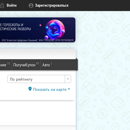
Войти
Зарегистрироваться
31
83
1
ение
ПолучиКупон
Авто
По рейтингу
Показать на карте