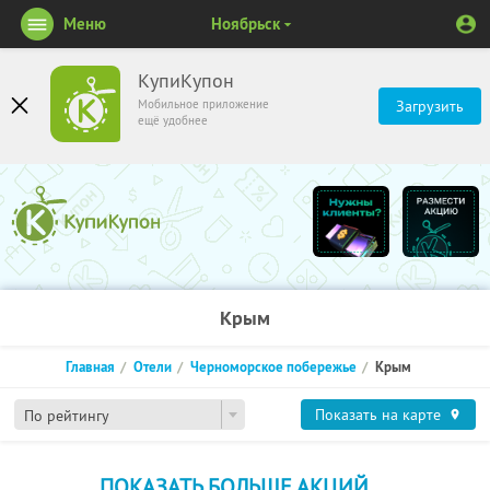
Меню
Ноябрьск
КупиКупон
Мобильное приложение
Загрузить
ещё удобнее
Крым
Главная
Отели
Черноморское побережье
Крым
Показать на карте
По рейтингу
ПОКАЗАТЬ БОЛЬШЕ АКЦИЙ