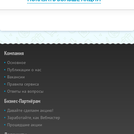
Компания
Основное
Публикации о нас
Вакансии
Правила сервиса
Ответы на вопросы
Бизнес-Партнёрам
Давайте сделаем акцию!
Заработайте, как Вебмастер
Прошедшие акции