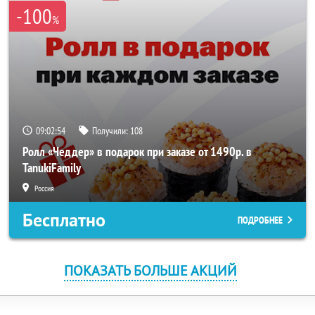
-100
%
09:02:54
Получили:
108
Ролл «Чеддер» в подарок при заказе от 1490р. в
TanukiFamily
Россия
Бесплатно
ПОДРОБНЕЕ
ПОКАЗАТЬ БОЛЬШЕ АКЦИЙ