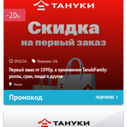
-20
%
09:02:54
Получили:
256
Первый заказ от 1090р. в приложении TanukiFamily:
роллы, суши, пицца и другое
Россия
Промокод
ПОДРОБНЕЕ