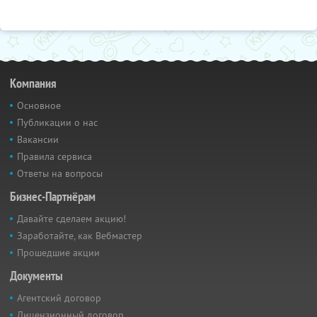
Компания
Основное
Публикации о нас
Вакансии
Правила сервиса
Ответы на вопросы
Бизнес-Партнёрам
Давайте сделаем акцию!
Заработайте, как Вебмастер
Прошедшие акции
Документы
Агентский договор
Лицензионный договор