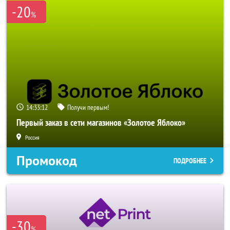
-20
%
14:33:10
Получи первым!
Первый заказ в сети магазинов «Золотое Яблоко»
Россия
Промокод
ПОДРОБНЕЕ
-30
%