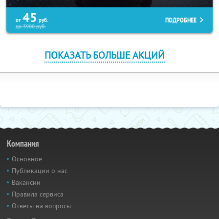
45
ПОДРОБНЕЕ
от
руб.
до
3900
руб.
ПОКАЗАТЬ БОЛЬШЕ АКЦИЙ
Компания
Основное
Публикации о нас
Вакансии
Правила сервиса
Ответы на вопросы