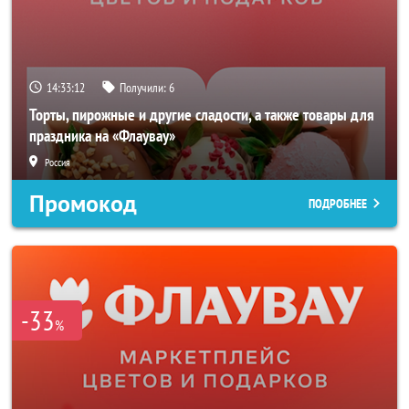
14:33:10
Получили:
6
Торты, пирожные и другие сладости, а также товары для
праздника на «Флаувау»
Россия
Промокод
ПОДРОБНЕЕ
-33
%