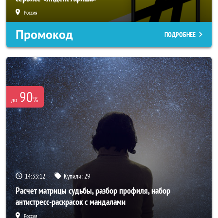
Россия
Промокод
ПОДРОБНЕЕ
90
%
до
14:33:10
Купили:
29
Расчет матрицы судьбы, разбор профиля, набор
антистресс-раскрасок с мандалами
Россия