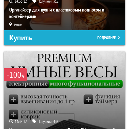
14:33:10
Получили:
312
Органайзер для кухни с пластиковым подносом и
контейнерами
Россия
Купить
ПОДРОБНЕЕ
-100
%
14:33:10
Получили:
435