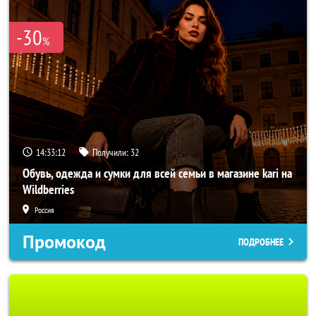
-30
%
14:33:10
Получили:
32
Обувь, одежда и сумки для всей семьи в магазине kari на
Wildberries
Россия
Промокод
ПОДРОБНЕЕ