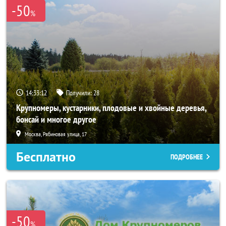
-50
%
14:33:10
Получили:
28
Крупномеры, кустарники, плодовые и хвойные деревья,
бонсай и многое другое
Москва, Рябиновая улица, 17
Бесплатно
ПОДРОБНЕЕ
-50
%