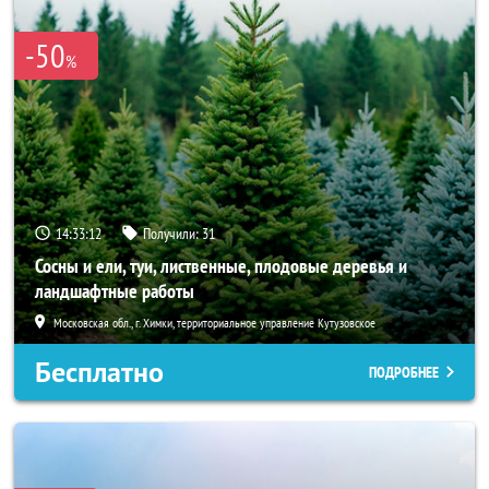
-50
%
14:33:10
Получили:
31
Сосны и ели, туи, лиственные, плодовые деревья и
ландшафтные работы
Московская обл., г. Химки, территориальное управление Кутузовское
Бесплатно
ПОДРОБНЕЕ