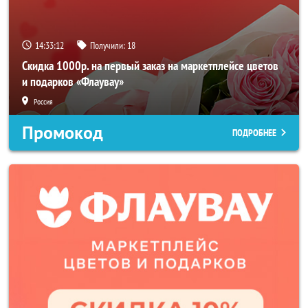
14:33:10
Получили:
18
Скидка 1000р. на первый заказ на маркетплейсе цветов
и подарков «Флаувау»
Россия
Промокод
ПОДРОБНЕЕ