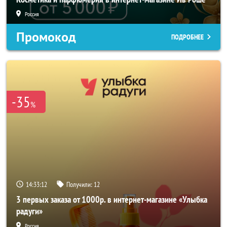
Россия
Промокод
ПОДРОБНЕЕ
-35
%
14:33:10
Получили:
12
3 первых заказа от 1000р. в интернет-магазине «Улыбка
радуги»
Россия