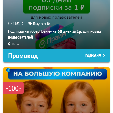
14:33:10
Получили:
10
Подписка на «СберПрайм» на 60 дней за 1р. для новых
пользователей
Россия
Промокод
ПОДРОБНЕЕ
-100
%