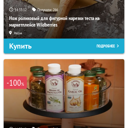
14:33:10
Получили:
266
Нож роликовый для фигурной нарезки теста на
маркетплейсе Wildberries
Россия
Купить
ПОДРОБНЕЕ
-100
%