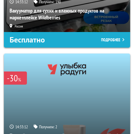
14:33:10
Получили:
190
Вакууматор для сухих и влажных продуктов на
маркетплейсе Wildberries
Россия
Бесплатно
ПОДРОБНЕЕ
-30
%
14:33:10
Получили:
2