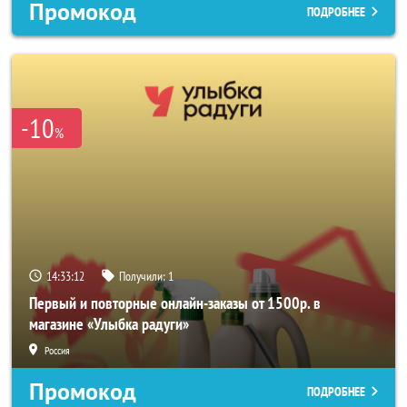
Промокод
ПОДРОБНЕЕ
-10
%
14:33:10
Получили:
1
Первый и повторные онлайн-заказы от 1500р. в
магазине «Улыбка радуги»
Россия
Промокод
ПОДРОБНЕЕ