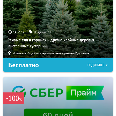
14:33:10
Получили:
53
Живые ели в горшках и другие хвойные деревья,
лиственные кустарники
Московская обл., г. Химки, территориальное управление Кутузовское
Бесплатно
ПОДРОБНЕЕ
-100
%