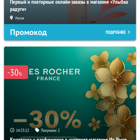
Первый и повторные онлайн-заказы в магазине «Улыбка
радуги»
Россия
Промокод
ПОДРОБНЕЕ
-30
%
14:33:10
Получили:
2
Косметика и парфюмерия в интернет-магазине Ив Роше