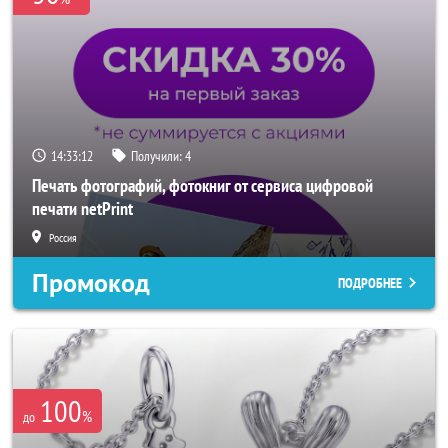
14:33:10
Получили:
4
Печать фотографий, фотокниг от сервиса цифровой
печати netPrint
Россия
Промокод
ПОДРОБНЕЕ
100
%
до