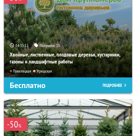
14:33:10
Получили:
15
Хвойные, лиственные, плодовые деревья, кустарники,
газоны и ландшафтные работы
Павелецкая
Угрешская
Бесплатно
ПОДРОБНЕЕ
-50
%