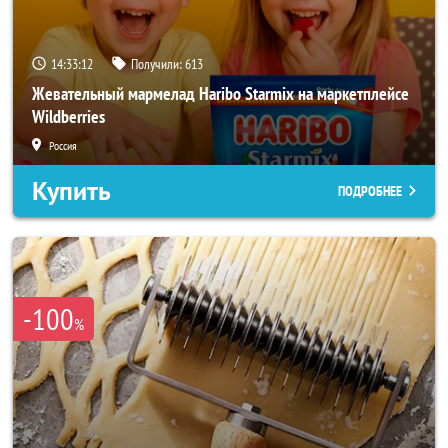
14:33:10
Получили:
613
Жевательный мармелад Haribo Starmix на маркетплейсе
Wildberries
Россия
Купить
ПОДРОБНЕЕ
-100
%