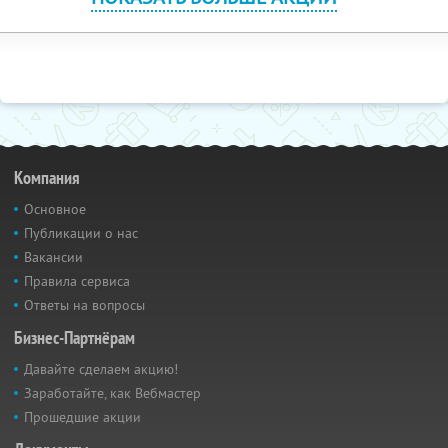
Компания
Основное
Публикации о нас
Вакансии
Правила сервиса
Ответы на вопросы
Бизнес-Партнёрам
Давайте сделаем акцию!
Заработайте, как Вебмастер
Прошедшие акции