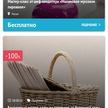
Мастер-класс от шеф-кондитера «Малиновое муссовое
пирожное»
Россия
Бесплатно
ПОДРОБНЕЕ
-100
%
08:00:48
Получили:
33
Бесплатный мастер-класс по плетению из бумажной лозы