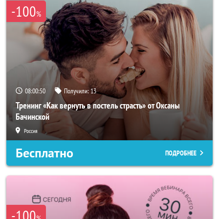
-100
%
08:00:48
Получили:
13
Тренинг «Как вернуть в постель страсть» от Оксаны
Бачинской
Россия
Бесплатно
ПОДРОБНЕЕ
-100
%