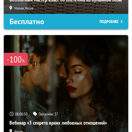
Москва, Россия
Бесплатно
ПОДРОБНЕЕ
-100
%
08:00:48
Получили:
37
Вебинар «3 секрета ярких любовных отношений»
Россия