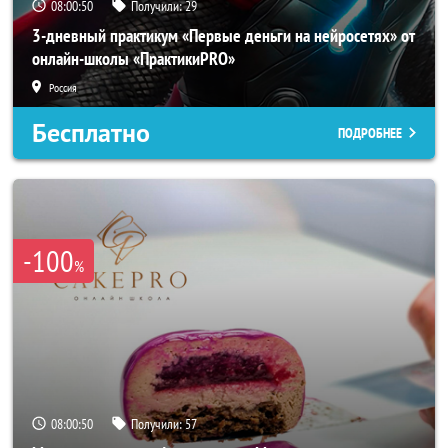
08:00:48
Получили:
29
3-дневный практикум «Первые деньги на нейросетях» от
онлайн-школы «ПрактикиPRO»
Россия
Бесплатно
ПОДРОБНЕЕ
-100
%
08:00:48
Получили:
57