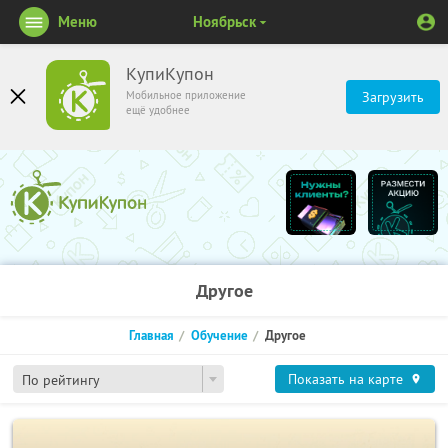
Меню
Ноябрьск
КупиКупон
Мобильное приложение
Загрузить
ещё удобнее
Другое
Главная
Обучение
Другое
Показать на карте
По рейтингу