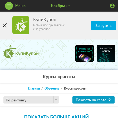
Меню
Ноябрьск
КупиКупон
Мобильное приложение
Загрузить
ещё удобнее
Курсы красоты
Главная
Обучение
Курсы красоты
Показать на карте
По рейтингу
ПОКАЗАТЬ БОЛЬШЕ АКЦИЙ