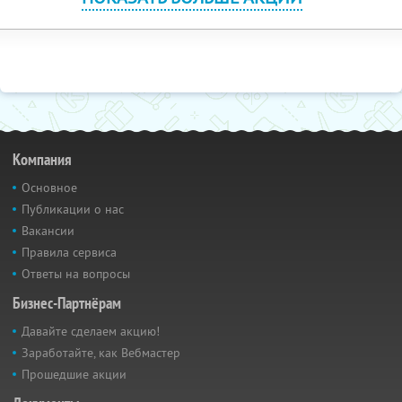
Компания
Основное
Публикации о нас
Вакансии
Правила сервиса
Ответы на вопросы
Бизнес-Партнёрам
Давайте сделаем акцию!
Заработайте, как Вебмастер
Прошедшие акции