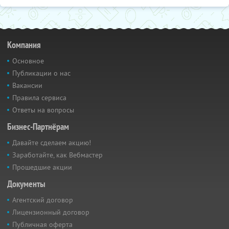
Компания
Основное
Публикации о нас
Вакансии
Правила сервиса
Ответы на вопросы
Бизнес-Партнёрам
Давайте сделаем акцию!
Заработайте, как Вебмастер
Прошедшие акции
Документы
Агентский договор
Лицензионный договор
Публичная оферта