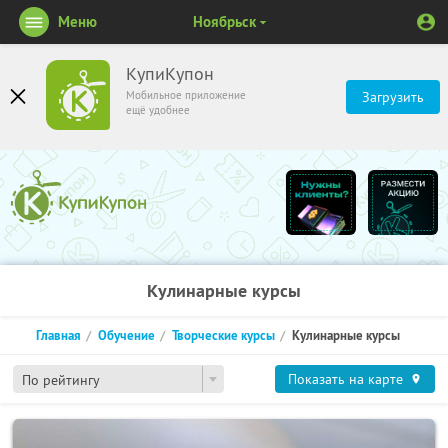
Меню
Ноябрьск
КупиКупон
Мобильное приложение
Загрузить
ещё удобнее
Кулинарные курсы
Главная
Обучение
Творческие курсы
Кулинарные курсы
Показать на карте
По рейтингу