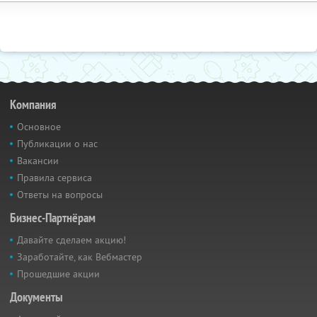
Компания
Основное
Публикации о нас
Вакансии
Правила сервиса
Ответы на вопросы
Бизнес-Партнёрам
Давайте сделаем акцию!
Заработайте, как Вебмастер
Прошедшие акции
Документы