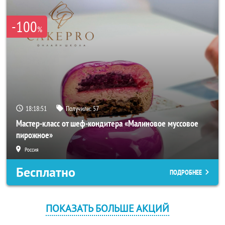
-100
%
18:18:51
Получили:
57
Мастер-класс от шеф-кондитера «Малиновое муссовое
пирожное»
Россия
Бесплатно
ПОДРОБНЕЕ
ПОКАЗАТЬ БОЛЬШЕ АКЦИЙ