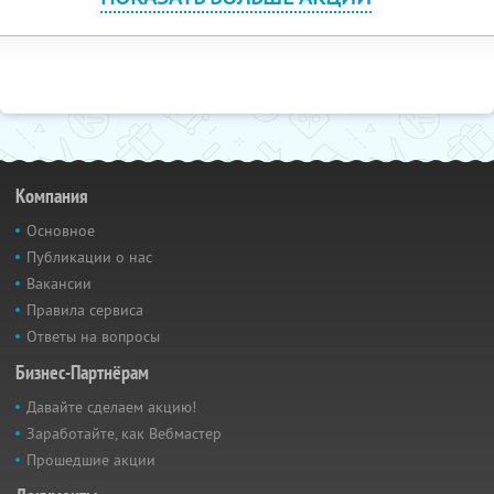
Компания
Основное
Публикации о нас
Вакансии
Правила сервиса
Ответы на вопросы
Бизнес-Партнёрам
Давайте сделаем акцию!
Заработайте, как Вебмастер
Прошедшие акции