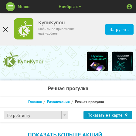
Меню
Ноябрьск
КупиКупон
Мобильное приложение
Загрузить
ещё удобнее
Речная прогулка
Главная
Развлечения
Речная прогулка
Показать на карте
По рейтингу
ПОКАЗАТЬ БОЛЬШЕ АКЦИЙ