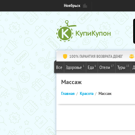
Ноябрьск
100% ГАРАНТИЯ ВОЗВРАТА ДЕНЕГ
1
6
17
13
Все
Здоровье
Еда
Отели
Туры
Д
Массаж
Главная
Красота
Массаж