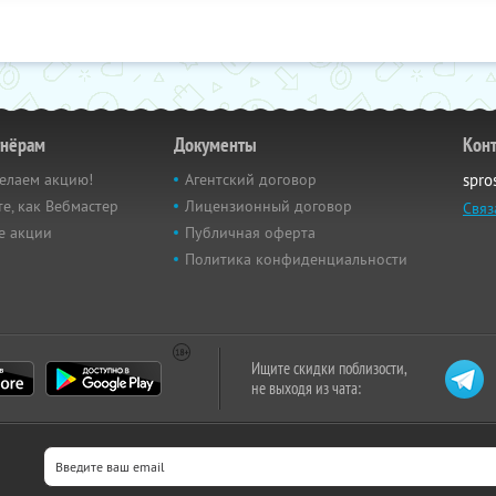
тнёрам
Документы
Кон
елаем акцию!
Агентский договор
spro
е, как Вебмастер
Лицензионный договор
Связ
е акции
Публичная оферта
Политика конфиденциальности
Ищите скидки поблизости,
не выходя из чата: