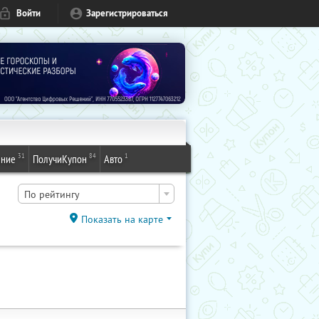
Войти
Зарегистрироваться
31
84
1
ение
ПолучиКупон
Авто
По рейтингу
Показать на карте