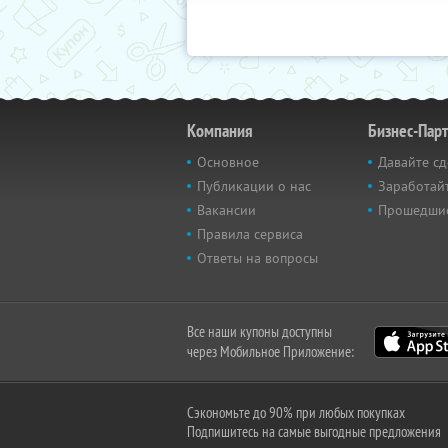
Компания
Бизнес-Пар
Основное
Давайте сд
Публикации о нас
Заработайт
Вакансии
Прошедши
Правила сервиса
Ответы на вопросы
Все наши купоны доступны
через Мобильное Приложение:
Сэкономьте до 90% при любых покупках
Подпишитесь на самые выгодные предложения