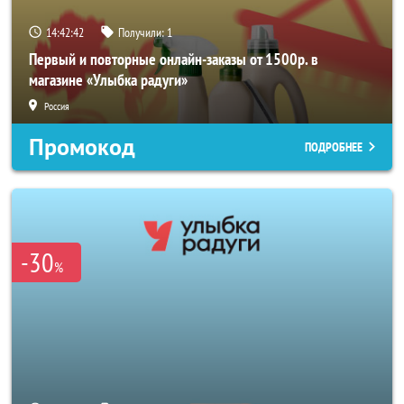
14:42:42
Получили:
1
Первый и повторные онлайн-заказы от 1500р. в
магазине «Улыбка радуги»
Россия
Промокод
ПОДРОБНЕЕ
-30
%