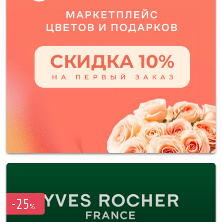
-25
%