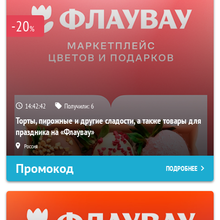
-20
%
14:42:42
Получили:
6
Торты, пирожные и другие сладости, а также товары для
праздника на «Флаувау»
Россия
Промокод
ПОДРОБНЕЕ