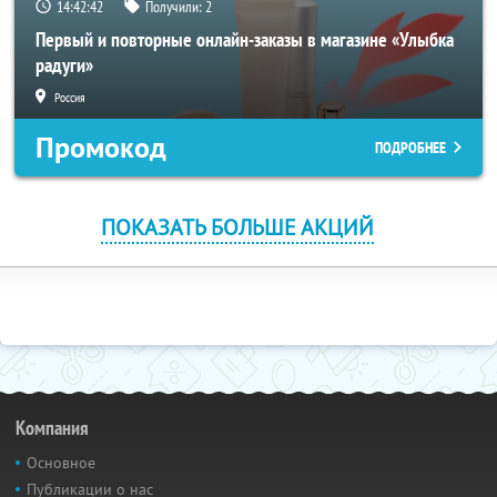
14:42:42
Получили:
2
Первый и повторные онлайн-заказы в магазине «Улыбка
радуги»
Россия
Промокод
ПОДРОБНЕЕ
ПОКАЗАТЬ БОЛЬШЕ АКЦИЙ
Компания
Основное
Публикации о нас