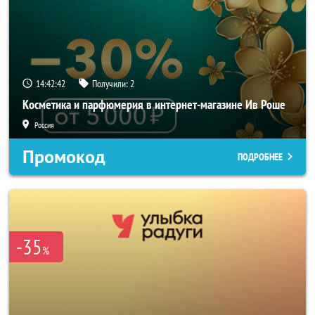
14:42:42
Получили:
2
Косметика и парфюмерия в интернет-магазине Ив Роше
Россия
Промокод
ПОДРОБНЕЕ
-35
%