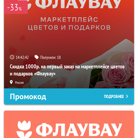
-33
%
14:42:42
Получили:
18
Скидка 1000р. на первый заказ на маркетплейсе цветов
и подарков «Флаувау»
Россия
Промокод
ПОДРОБНЕЕ