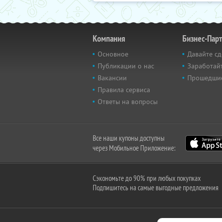
Компания
Бизнес-Пар
Основное
Давайте сд
Публикации о нас
Заработайт
Вакансии
Прошедши
Правила сервиса
Ответы на вопросы
Все наши купоны доступны
через Мобильное Приложение:
Сэкономьте до 90% при любых покупках
Подпишитесь на самые выгодные предложения