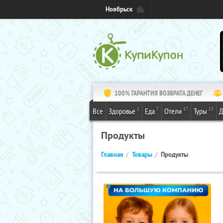
Ноябрьск
100% ГАРАНТИЯ ВОЗВРАТА ДЕНЕГ
1
7
17
13
Все
Здоровье
Еда
Отели
Туры
Д
Продукты
Главная
Товары
Продукты