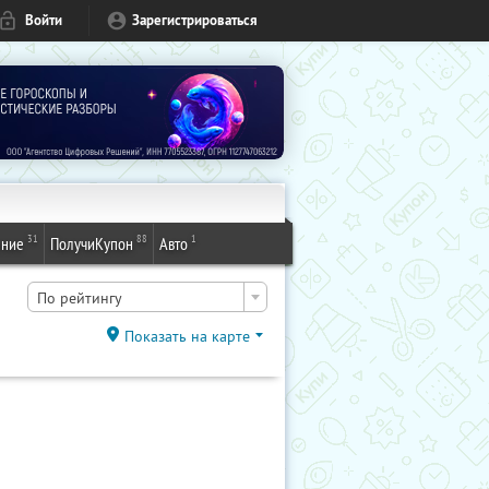
Войти
Зарегистрироваться
31
88
1
ение
ПолучиКупон
Авто
По рейтингу
Показать на карте