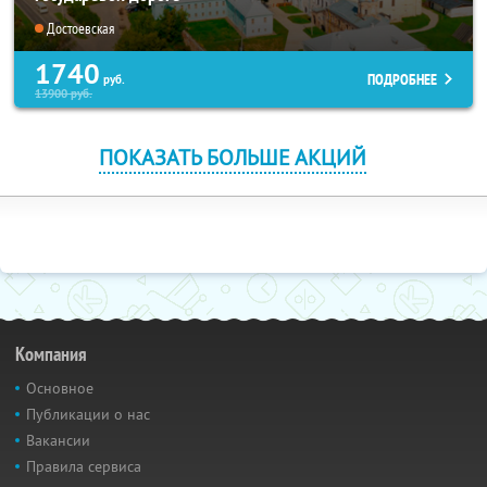
Достоевская
1740
ПОДРОБНЕЕ
руб.
13900
руб.
ПОКАЗАТЬ БОЛЬШЕ АКЦИЙ
Компания
Основное
Публикации о нас
Вакансии
Правила сервиса