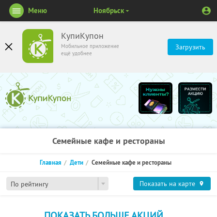
Меню
Ноябрьск
КупиКупон
Мобильное приложение
Загрузить
ещё удобнее
Семейные кафе и рестораны
Главная
Дети
Семейные кафе и рестораны
Показать на карте
По рейтингу
ПОКАЗАТЬ БОЛЬШЕ АКЦИЙ