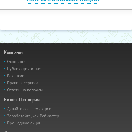
Компания
Основное
Публикации о нас
Вакансии
Правила сервиса
Ответы на вопросы
Бизнес-Партнёрам
Давайте сделаем акцию!
Заработайте, как Вебмастер
Прошедшие акции