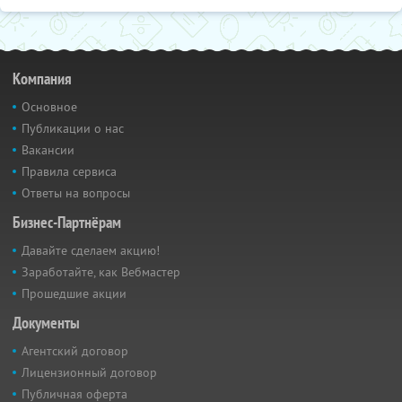
Компания
Основное
Публикации о нас
Вакансии
Правила сервиса
Ответы на вопросы
Бизнес-Партнёрам
Давайте сделаем акцию!
Заработайте, как Вебмастер
Прошедшие акции
Документы
Агентский договор
Лицензионный договор
Публичная оферта