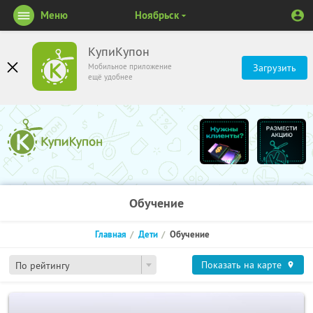
Меню
Ноябрьск
КупиКупон
Мобильное приложение
Загрузить
ещё удобнее
Обучение
Главная
Дети
Обучение
Показать на карте
По рейтингу