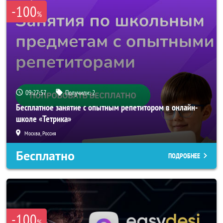
-100
%
09:27:57
Получили:
2
Бесплатное занятие с опытным репетитором в онлайн-
школе «Тетрика»
Москва, Россия
Бесплатно
ПОДРОБНЕЕ
-100
%