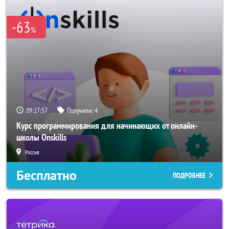
-63
%
09:27:57
Получили:
4
Курс программирования для начинающих от онлайн-
школы Onskills
Россия
Бесплатно
ПОДРОБНЕЕ