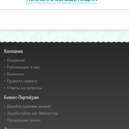
Компания
Основное
Публикации о нас
Вакансии
Правила сервиса
Ответы на вопросы
Бизнес-Партнёрам
Давайте сделаем акцию!
Заработайте, как Вебмастер
Прошедшие акции