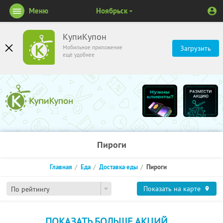
Меню
Ноябрьск
КупиКупон
Мобильное приложение
Загрузить
ещё удобнее
Пироги
Главная
Еда
Доставка еды
Пироги
Показать на карте
По рейтингу
ПОКАЗАТЬ БОЛЬШЕ АКЦИЙ