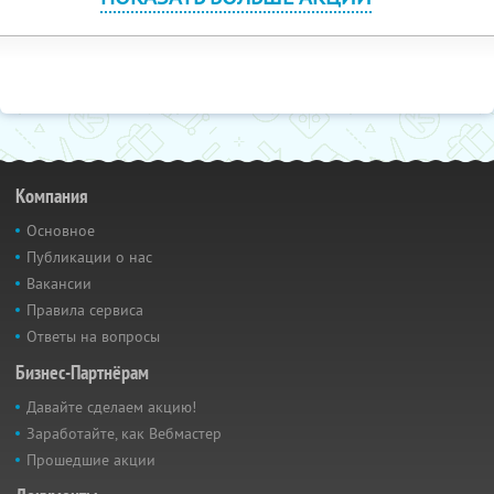
Компания
Основное
Публикации о нас
Вакансии
Правила сервиса
Ответы на вопросы
Бизнес-Партнёрам
Давайте сделаем акцию!
Заработайте, как Вебмастер
Прошедшие акции