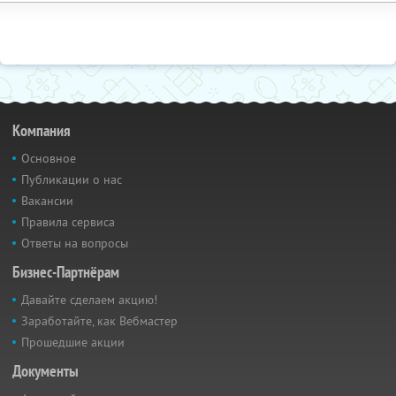
Компания
Основное
Публикации о нас
Вакансии
Правила сервиса
Ответы на вопросы
Бизнес-Партнёрам
Давайте сделаем акцию!
Заработайте, как Вебмастер
Прошедшие акции
Документы