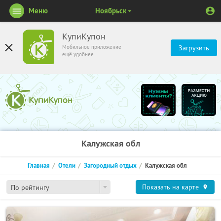
Меню
Ноябрьск
КупиКупон
Мобильное приложение
Загрузить
ещё удобнее
Калужская обл
Главная
Отели
Загородный отдых
Калужская обл
Показать на карте
По рейтингу