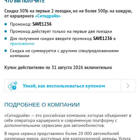
ЧТО ВЫ ПОЛУЧИТЕ
Скидка 50% на первые 2 поездки, но не более 500р. на каждую,
от каршеринга
«Ситидрайв»
Промокод:
SAVE1236
Промокод действует только на первые две поездки
Для получения скидки введите промокод
SAVE1236
в
приложении
Скидка не суммируется с другими спецпредложениями
компании
Купон действителен по 31 августа 2026 включительно
Узнай, как воспользоваться купоном
ПОДРОБНЕЕ О КОМПАНИИ
«Ситидрайв» — это российская компания, которая объединяет в
себе оператора каршеринга и современную платформу с
дополнительными сервисами для автомобилистов.
В парке сервиса представлено более 20 000 автомобилей
различных марок, доступных для краткосрочной аренды. Услуга