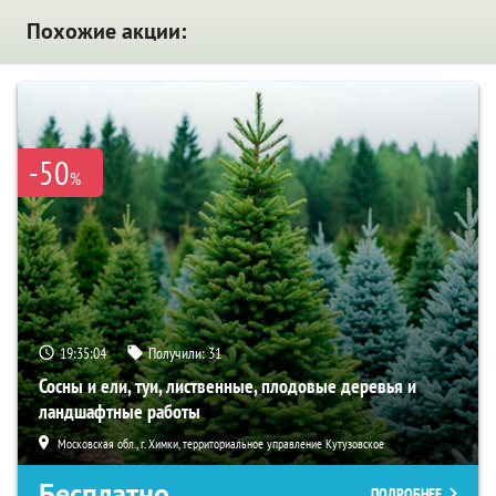
Похожие акции:
-50
%
19:35:03
Получили:
31
Сосны и ели, туи, лиственные, плодовые деревья и
ландшафтные работы
Московская обл., г. Химки, территориальное управление Кутузовское
Бесплатно
ПОДРОБНЕЕ