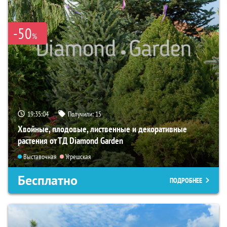
-50
%
19:35:03
Получили:
15
Хвойные, плодовые, лиственные и декоративные
растения от ТД Diamond Garden
Выставочная
Угрешская
Бесплатно
ПОДРОБНЕЕ