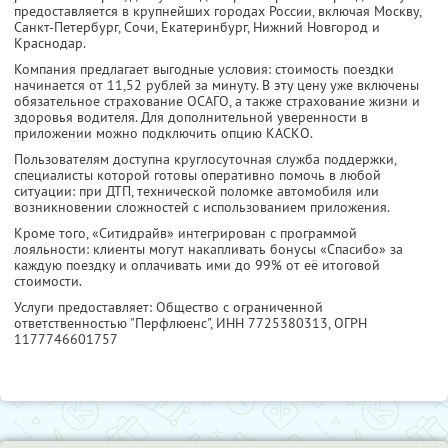
предоставляется в крупнейших городах России, включая Москву,
Санкт-Петербург, Сочи, Екатеринбург, Нижний Новгород и
Краснодар.
Компания предлагает выгодные условия: стоимость поездки
начинается от 11,52 рублей за минуту. В эту цену уже включены
обязательное страхование ОСАГО, а также страхование жизни и
здоровья водителя. Для дополнительной уверенности в
приложении можно подключить опцию КАСКО.
Пользователям доступна круглосуточная служба поддержки,
специалисты которой готовы оперативно помочь в любой
ситуации: при ДТП, технической поломке автомобиля или
возникновении сложностей с использованием приложения.
Кроме того, «Ситидрайв» интегрирован с программой
лояльности: клиенты могут накапливать бонусы «Спасибо» за
каждую поездку и оплачивать ими до 99% от её итоговой
стоимости.
Услуги предоставляет: Общество с ограниченной
ответственностью "Перфлюенс",
ИНН 7725380313
, ОГРН
1177746601757