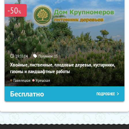
-50
%
19:35:03
Получили:
15
Хвойные, лиственные, плодовые деревья, кустарники,
газоны и ландшафтные работы
Павелецкая
Угрешская
Бесплатно
ПОДРОБНЕЕ