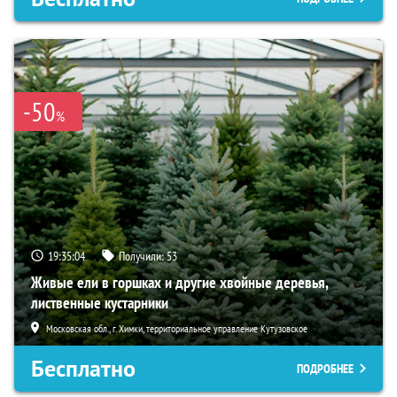
-50
%
19:35:03
Получили:
53
Живые ели в горшках и другие хвойные деревья,
лиственные кустарники
Московская обл., г. Химки, территориальное управление Кутузовское
Бесплатно
ПОДРОБНЕЕ