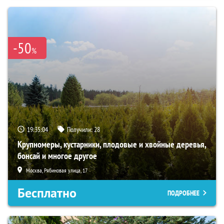
-50
%
19:35:03
Получили:
28
Крупномеры, кустарники, плодовые и хвойные деревья,
бонсай и многое другое
Москва, Рябиновая улица, 17
Бесплатно
ПОДРОБНЕЕ