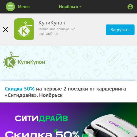
Меню
Ноябрьск
КупиКупон
Мобильное приложение
Загрузить
ещё удобнее
Скидка 50%
на первые 2 поездки от каршеринга
«Ситидрайв». Ноябрьск