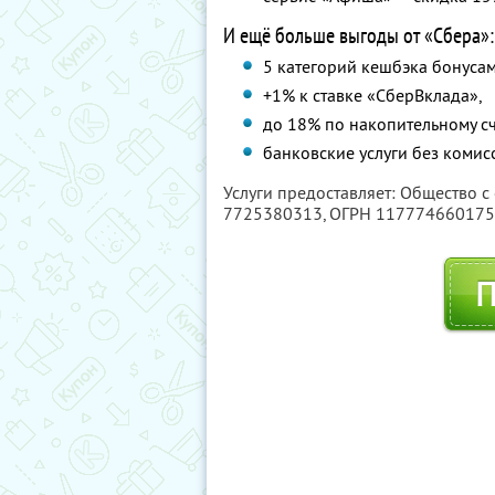
И ещё больше выгоды от «Сбера»:
5 категорий кешбэка бонусам
+1% к ставке «СберВклада»,
до 18% по накопительному сч
банковские услуги без комис
Услуги предоставляет: Общество с
7725380313
, ОГРН 11777466017