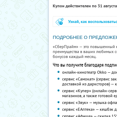
Купон действителен по 31 август
Узнай, как воспользовать
ПОДРОБНЕЕ О ПРЕДЛОЖЕ
«СберПрайм» — это повышенный ке
преимущества в ваших любимых се
бонусов каждый месяц.
Что вы получите благодаря подпи
онлайн-кинотеатр Okko — до
сервис «Самокат» (сервис за
доставкой из дарксторов) — 
сервис «Купер» (онлайн-серв
магазинов, а также готовой 
сервис «Звук» — музыка офлай
сервис «ЕАптека» — кешбэк д
сервис «Афиша» — скидка 15%