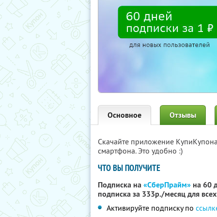
Основное
Отзывы
Скачайте приложение КупиКупон
смартфона. Это удобно :)
ЧТО ВЫ ПОЛУЧИТЕ
Подписка на
«СберПрайм»
на 60 д
подписка за 333р./месяц для все
Активируйте подписку по
ссылк