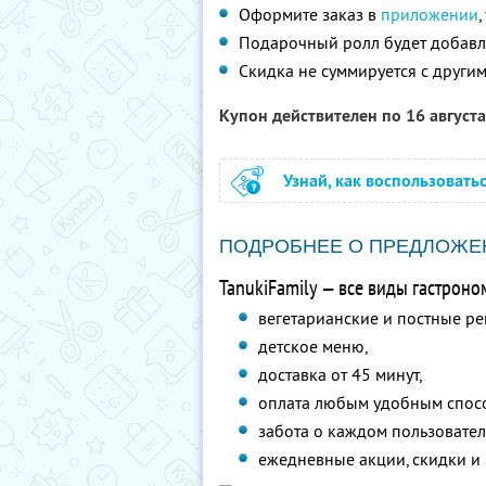
Оформите заказ в
приложении
Подарочный ролл будет добавле
Скидка не суммируется с друг
Купон действителен по 16 август
Узнай, как воспользовать
ПОДРОБНЕЕ О ПРЕДЛОЖЕ
TanukiFamily — все виды гастроно
вегетарианские и постные ре
детское меню,
доставка от 45 минут,
оплата любым удобным спос
забота о каждом пользовател
ежедневные акции, скидки и