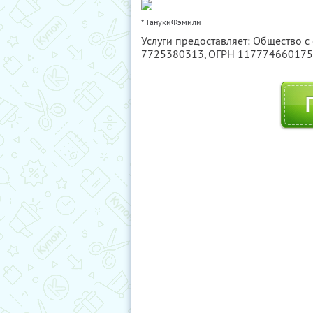
* ТанукиФэмили
Услуги предоставляет: Общество с
7725380313
, ОГРН 11777466017