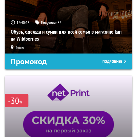
12:40:16
Получили:
32
Обувь, одежда и сумки для всей семьи в магазине kari
на Wildberries
Россия
Промокод
ПОДРОБНЕЕ
-30
%