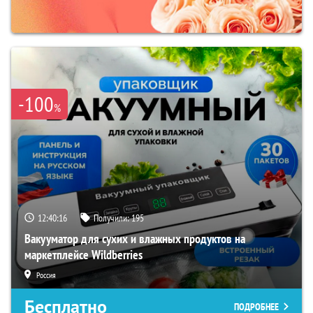
-100
%
12:40:16
Получили:
195
Вакууматор для сухих и влажных продуктов на
маркетплейсе Wildberries
Россия
Бесплатно
ПОДРОБНЕЕ