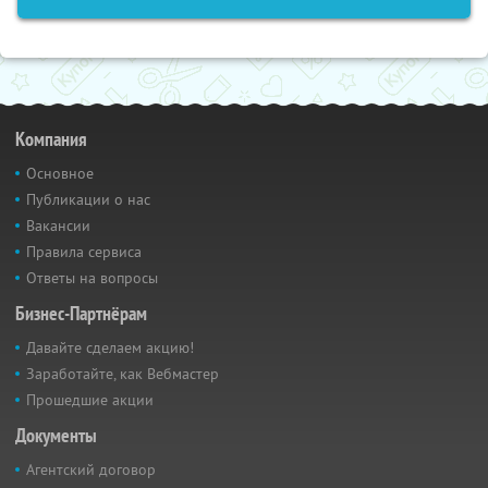
Компания
Основное
Публикации о нас
Вакансии
Правила сервиса
Ответы на вопросы
Бизнес-Партнёрам
Давайте сделаем акцию!
Заработайте, как Вебмастер
Прошедшие акции
Документы
Агентский договор