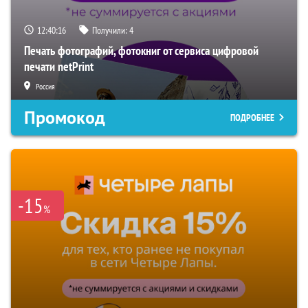
12:40:16
Получили:
4
Печать фотографий, фотокниг от сервиса цифровой
печати netPrint
Россия
Промокод
ПОДРОБНЕЕ
-15
%