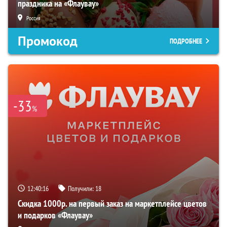
праздника на «Флаувау»
Россия
Промокод
ПОДРОБНЕЕ
-33
%
12:40:16
Получили:
18
Скидка 1000р. на первый заказ на маркетплейсе цветов
и подарков «Флаувау»