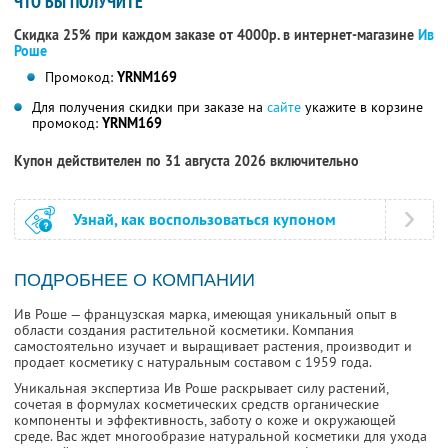
ЧТО ВЫ ПОЛУЧИТЕ
Скидка 25% при каждом заказе от 4000р. в интернет-магазине
Ив
Роше
Промокод:
YRNM169
Для получения скидки при заказе на
сайте
укажите в корзине
промокод:
YRNM169
Купон действителен по 31 августа 2026 включительно
Узнай, как воспользоваться купоном
ПОДРОБНЕЕ О КОМПАНИИ
Ив Роше — французская марка, имеющая уникальный опыт в
области создания растительной косметики. Компания
самостоятельно изучает и выращивает растения, производит и
продает косметику с натуральным составом с 1959 года.
Уникальная экспертиза Ив Роше раскрывает силу растений,
сочетая в формулах косметических средств органические
компоненты и эффективность, заботу о коже и окружающей
среде. Вас ждет многообразие натуральной косметики для ухода