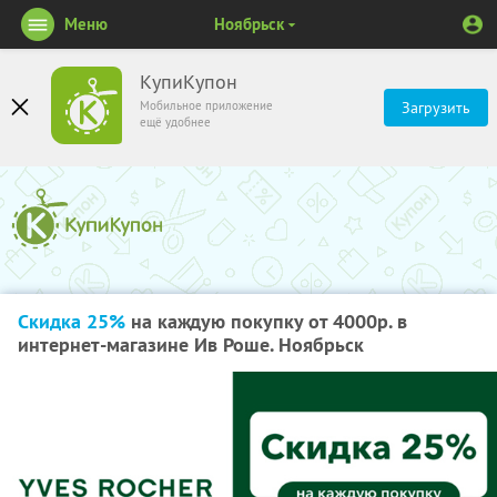
Меню
Ноябрьск
КупиКупон
Мобильное приложение
Загрузить
ещё удобнее
Скидка 25%
на каждую покупку от 4000р. в
интернет-магазине Ив Роше. Ноябрьск