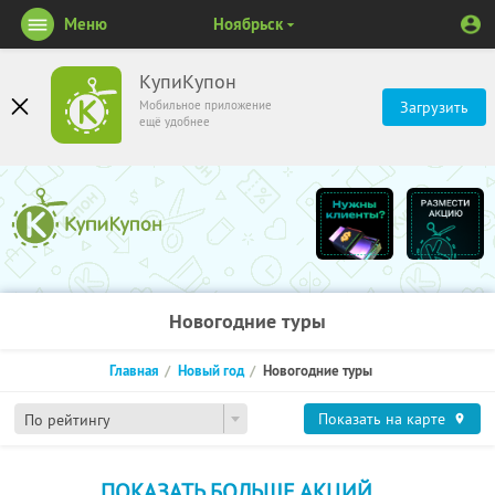
Меню
Ноябрьск
КупиКупон
Мобильное приложение
Загрузить
ещё удобнее
Новогодние туры
Главная
Новый год
Новогодние туры
Показать на карте
По рейтингу
ПОКАЗАТЬ БОЛЬШЕ АКЦИЙ