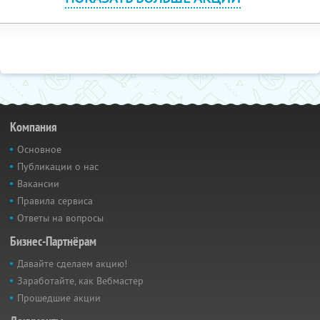
Компания
Основное
Публикации о нас
Вакансии
Правила сервиса
Ответы на вопросы
Бизнес-Партнёрам
Давайте сделаем акцию!
Заработайте, как Вебмастер
Прошедшие акции