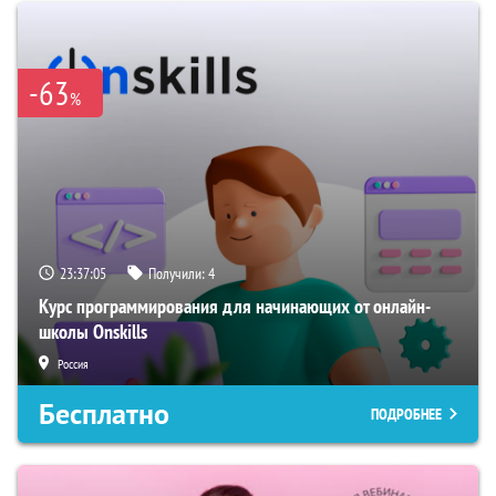
-63
%
23:37:04
Получили:
4
Курс программирования для начинающих от онлайн-
школы Onskills
Россия
Бесплатно
ПОДРОБНЕЕ