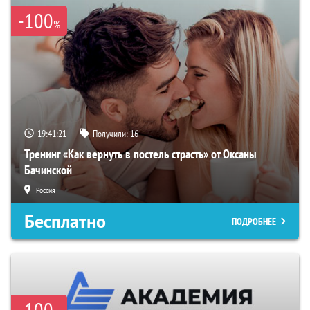
-100
%
19:41:20
Получили:
16
Тренинг «Как вернуть в постель страсть» от Оксаны
Бачинской
Россия
Бесплатно
ПОДРОБНЕЕ
-100