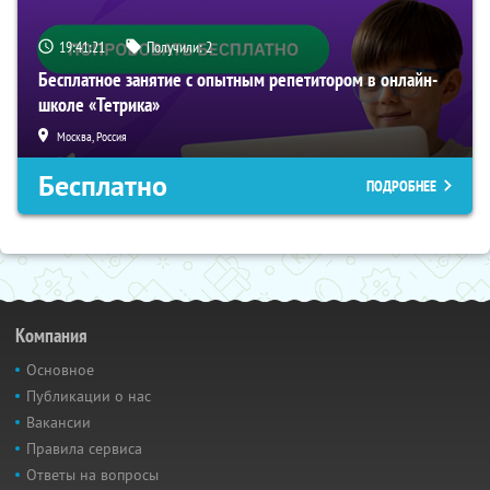
19:41:20
Получили:
2
Бесплатное занятие с опытным репетитором в онлайн-
школе «Тетрика»
Москва, Россия
Бесплатно
ПОДРОБНЕЕ
Компания
Основное
Публикации о нас
Вакансии
Правила сервиса
Ответы на вопросы