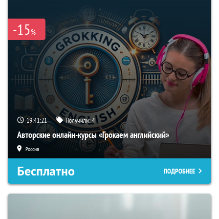
-15
%
19:41:20
Получили:
4
Авторские онлайн-курсы «Грокаем английский»
Россия
Бесплатно
ПОДРОБНЕЕ