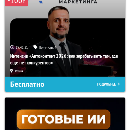
%
19:41:20
Получили:
4
Интенсив «Автоконтент 2026: как зарабатывать там, где
еще нет конкурентов»
Россия
Бесплатно
ПОДРОБНЕЕ