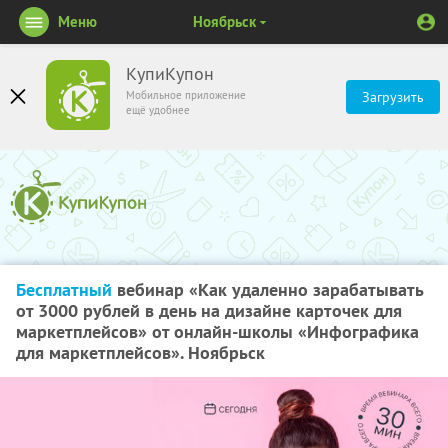
Меню
Ноябрьск
КупиКупон
Мобильное приложение
Загрузить
ещё удобнее
Бесплатный
вебинар «Как удаленно зарабатывать
от 3000 рублей в день на дизайне карточек для
маркетплейсов» от онлайн-школы «Инфографика
для маркетплейсов». Ноябрьск