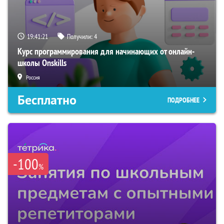
19:41:20
Получили:
4
Курс программирования для начинающих от онлайн-
школы Onskills
Россия
Бесплатно
ПОДРОБНЕЕ
-100
%