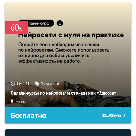
-60
%
19:41:20
Получили:
6
Онлайн-курсы по нейросетям от академии «Эдюсон»
Москва
Бесплатно
ПОДРОБНЕЕ