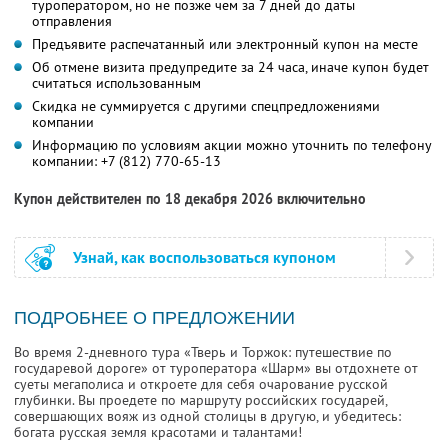
туроператором, но не позже чем за 7 дней до даты
отправления
Предъявите распечатанный или электронный купон на месте
Об отмене визита предупредите за 24 часа, иначе купон будет
считаться использованным
Скидка не суммируется с другими спецпредложениями
компании
Информацию по условиям акции можно уточнить по телефону
компании:
+7 (812) 770-65-13
Купон действителен по 18 декабря 2026 включительно
Узнай, как воспользоваться купоном
ПОДРОБНЕЕ О ПРЕДЛОЖЕНИИ
Во время 2-дневного тура «Тверь и Торжок: путешествие по
государевой дороге» от туроператора «Шарм» вы отдохнете от
суеты мегаполиса и откроете для себя очарование русской
глубинки. Вы проедете по маршруту российских государей,
совершающих вояж из одной столицы в другую, и убедитесь:
богата русская земля красотами и талантами!