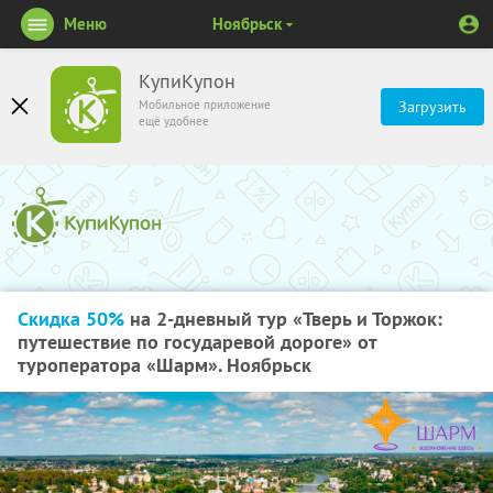
Меню
Ноябрьск
КупиКупон
Мобильное приложение
Загрузить
ещё удобнее
Скидка 50%
на 2-дневный тур «Тверь и Торжок:
путешествие по государевой дороге» от
туроператора «Шарм». Ноябрьск