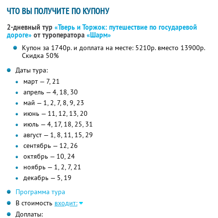
ЧТО ВЫ ПОЛУЧИТЕ ПО КУПОНУ
2-дневный тур
«Тверь и Торжок: путешествие по государевой
дороге»
от туроператора
«Шарм»
Купон за 1740р. и доплата на месте: 5210р. вместо 13900р.
Скидка 50%
Даты тура:
март — 7, 21
апрель — 4, 18, 30
май — 1, 2, 7, 8, 9, 23
июнь — 11, 12, 13, 20
июль — 4, 17, 18, 25, 31
август — 1, 8, 11, 15, 29
сентябрь — 12, 26
октябрь — 10, 24
ноябрь — 1, 2, 7, 21
декабрь — 5, 19
Программа тура
В стоимость
входит:
Доплаты: