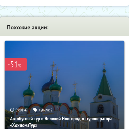
Похожие акции:
-51
%
09:01:46
Купили:
2
Автобусный тур в Великий Новгород от туроператора
«ХохломаТур»