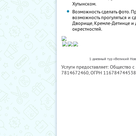
Хутынском.
Возможность сделать фото. П
возможность прогуляться и 
Дворище, Кремле-Детинце и 
окрестностей.
1-дневный тур «Великий Нов
Услуги предоставляет: Общество с
7814672460
, ОГРН 11678474453