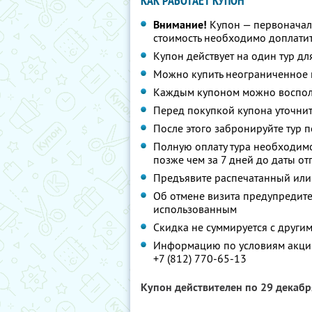
КАК РАБОТАЕТ КУПОН
Внимание!
Купон — первоначал
стоимость необходимо доплатит
Купон действует на один тур дл
Можно купить неограниченное 
Каждым купоном можно восполь
Перед покупкой купона уточнит
После этого забронируйте тур п
Полную оплату тура необходимо
позже чем за 7 дней до даты о
Предъявите распечатанный или
Об отмене визита предупредите 
использованным
Скидка не суммируется с друг
Информацию по условиям акции
+7 (812) 770-65-13
Купон действителен по 29 декаб