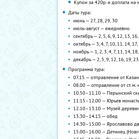
Купон за 420р. и доплата на 
Даты тура:
июнь — 27, 28, 29, 30
июль-август — ежедневно
сентябрь — 2, 5, 6, 9, 12, 13, 16,
октябрь — 3, 4, 7, 10, 11, 14, 17,
ноябрь — 1, 2, 3, 4, 7, 11, 14, 18
декабрь — 2, 5, 9, 12, 16, 19, 23
Программа тура:
07.15 — отправление от Каза
08.00 — отправление от ст. м.
10.50–11.10 — Перынский ск
11.15–12.00 — Юрьев монаст
12.10–13.10 — Музей деревя
13.30–14.15 — обед
14.30–15.00 — Ярославово д
15.00–16.00 — Детинец (Новг