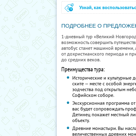
Узнай, как воспользовать
ПОДРОБНЕЕ О ПРЕДЛОЖЕ
1-дневный тур «Великий Новгород
возможность совершить путешест
автобус станет машиной времени,
от дохристианского периода и пр
до средних веков.
Преимущества тура:
Исторические и культурные 
ските — месте с особой энерг
зодчества под открытым неб
Софийском соборе.
Экскурсионная программа от
вас будет сопровождать про
Детинец покажет местный ли
объекту.
Древние монастыри. Вы насл
величественных древних мон