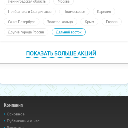
Ленинградская область
Москва
Прибалтика и Скандинавия
Подмосковье
Карелия
Санкт-Петербург
Золотое кольцо
Крым
Европа
Другие города России
Дальний восток
ПОКАЗАТЬ БОЛЬШЕ АКЦИЙ
Компания
Основное
Публикации о нас
Вакансии